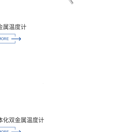
金属温度计

MORE