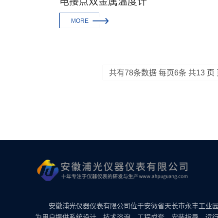
电接点双金属温度计

MORE
共有78条数据 每页6条 共13 页 页
安徽浦光仪器仪表有限公司位于安徽省天长市永丰工业园
为用户提供系统设计、技术咨询、工程成套、安装指导、运