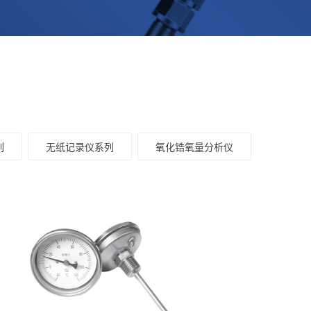
列
无纸记录仪系列
氧化锆氧量分析仪