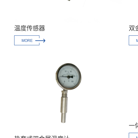
温度传感器
双

MORE