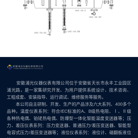
安徽浦光仪器仪表有限公司位于安徽省天长市永丰工业园区
浦光路，是一家集研究开发、为用户提供系统设计、技术咨询、
工程成套、安装指导、运行调试、维修服务等服务。
本公司自主研制、开发、生产的产品涉及六大系列、400多个
品种。温度仪表系列：符合IEC标准的A、B级热电阻、Ⅰ、Ⅱ级
各种热电偶、铂铑热电偶、防爆型一体化智能温度变送器等；压
力、差压仪表系列：压力变送器、普通压力/差压变送器、智能型
电容式压力/差压变送器等；液位仪表系列：液位计、磁翻板液位