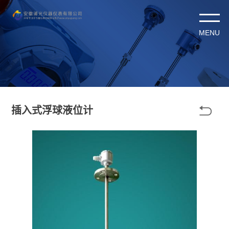

插入式浮球液位计