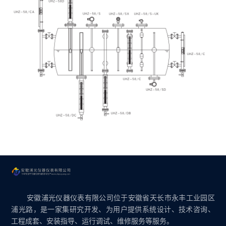
安徽浦光仪器仪表有限公司位于安徽省天长市永丰工业园区
浦光路，是一家集研究开发、为用户提供系统设计、技术咨询、
工程成套、安装指导、运行调试、维修服务等服务。