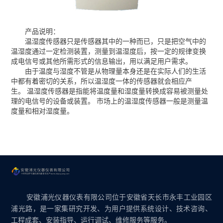
产品说明：
温湿度传感器只是传感器其中的一种而已，只是把空气中的
温湿度通过一定检测装置，测量到温湿度后，按一定的规律变换
成电信号或其他所需形式的信息输出，用以满足用户需求。
由于温度与湿度不管是从物理量本身还是在实际人们的生活
中都有着密切的关系，所以温湿度一体的传感器就会相应产
生。 温湿度传感器是指能将温度量和湿度量转换成容易被测量处
理的电信号的设备或装置。 市场上的温湿度传感器一般是测量温
度量和相对湿度量。
安徽浦光仪器仪表有限公司位于安徽省天长市永丰工业园区
浦光路，是一家集研究开发、为用户提供系统设计、技术咨询、
工程成套、安装指导、运行调试、维修服务等服务。