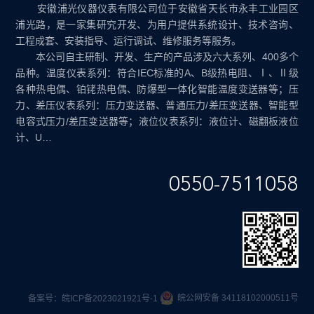
安徽浦光仪器仪表有限公司位于安徽省天长市永丰工业园区
浦光路，是一家集研究开发、为用户提供系统设计、技术咨询、
工程成套、安装指导、运行调试、维修服务等服务。
本公司自主研制、开发、生产的产品涉及六大系列、400多个
品种。温度仪表系列：符合IEC标准的A、B级热电阻、Ⅰ、Ⅱ级
各种热电偶、铂铑热电偶、防爆型一体化智能温度变送器等；压
力、差压仪表系列：压力变送器、普通压力/差压变送器、智能型
电容式压力/差压变送器等；液位仪表系列：液位计、磁翻板液位
计、U…
0550-7511058
皖公网安备 34118102000511号
备案号：
皖ICP备2023021921号-1